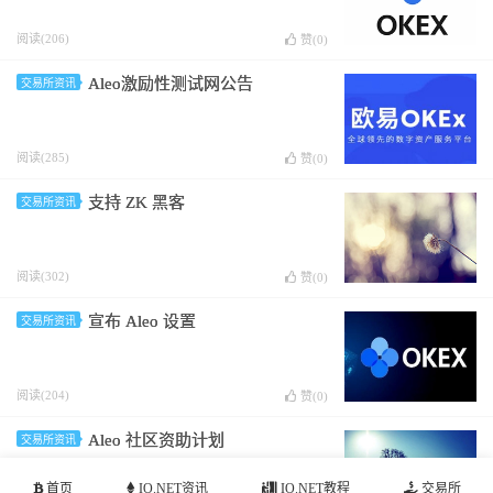
阅读(206)
赞(
0
)
Aleo激励性测试网公告
交易所资讯
阅读(285)
赞(
0
)
支持 ZK 黑客
交易所资讯
阅读(302)
赞(
0
)
宣布 Aleo 设置
交易所资讯
阅读(204)
赞(
0
)
Aleo 社区资助计划
交易所资讯
首页
IO.NET资讯
IO.NET教程
交易所