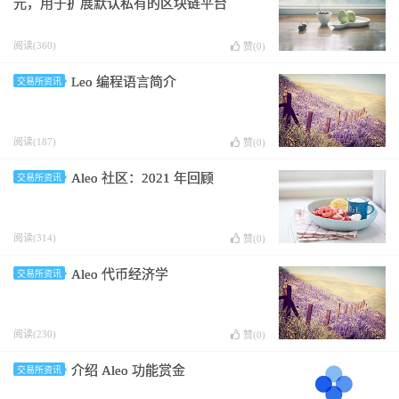
元，用于扩展默认私有的区块链平台
阅读(360)
赞(
0
)
Leo 编程语言简介
交易所资讯
阅读(187)
赞(
0
)
Aleo 社区：2021 年回顾
交易所资讯
阅读(314)
赞(
0
)
Aleo 代币经济学
交易所资讯
阅读(230)
赞(
0
)
介绍 Aleo 功能赏金
交易所资讯