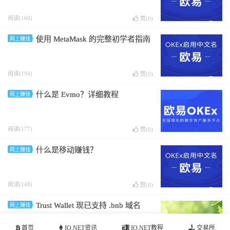
阅读(160)
赞(
0
)
使用 MetaMask 的完整初学者指南
网上赚钱
阅读(194)
赞(
0
)
什么是 Evmo？详细教程
网上赚钱
阅读(177)
赞(
0
)
什么是移动赚钱？
网上赚钱
阅读(148)
赞(
0
)
Trust Wallet 现已支持 .bnb 域名
网上赚钱
首页
IO.NET资讯
IO.NET教程
交易所