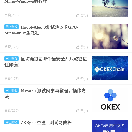
Miner-Windows版教程
阅读(235)
赞(
0
)
Hpool-Aleo 3测试池 N卡GPU-
网上赚钱
Miner-linux版教程
阅读(177)
赞(
0
)
区块链钱包哪个最安全？八款钱包
网上赚钱
任你选！
阅读(175)
赞(
0
)
Nawarat 测试网参与教程，操作方
网上赚钱
法！
阅读(220)
赞(
0
)
ZKSync 空投 - 测试网教程
网上赚钱