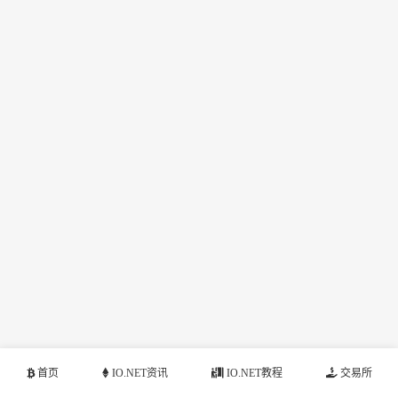
首页
IO.NET资讯
IO.NET教程
交易所