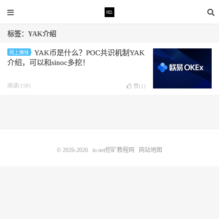
标签：YAK介绍
YAK币是什么？POC共识机制YAK
网上赚钱
介绍，可以和sinoc多挖！
阅读(158)
赞(
1
)
© 2026-2026
io.net挖矿教程网
网站地图