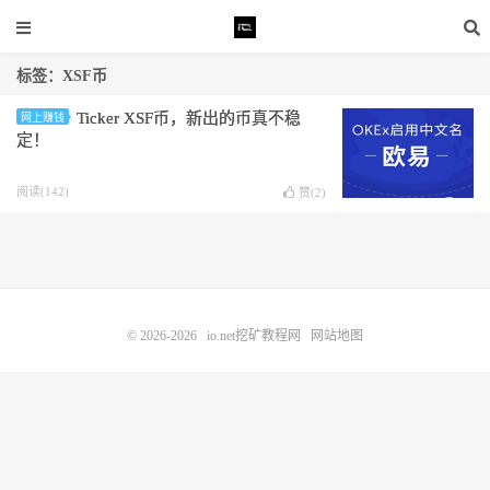
标签：XSF币
Ticker XSF币，新出的币真不稳
网上赚钱
定！
阅读(142)
赞(
2
)
© 2026-2026
io.net挖矿教程网
网站地图