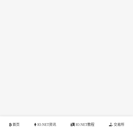
首页
IO.NET资讯
IO.NET教程
交易所