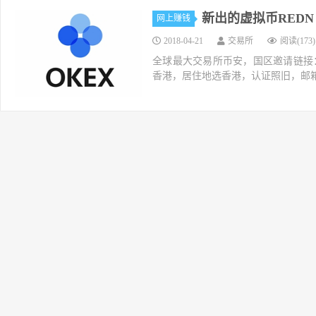
新出的虚拟币REDN 
网上赚钱
2018-04-21
交易所
阅读(173)
全球最大交易所币安，国区邀请链接：https://ac
香港，居住地选香港，认证照旧，邮箱推荐如g