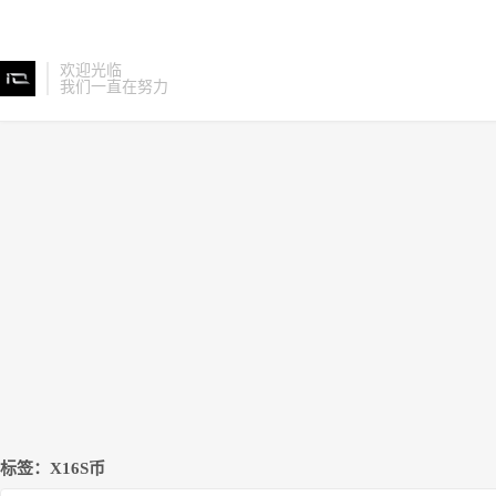
欢迎光临
我们一直在努力
标签：X16S币