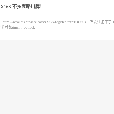
X16S 不按套路出牌！
counts.binance.com/zh-CN/register?ref=16003031 币安注册不
mail、outlook。...