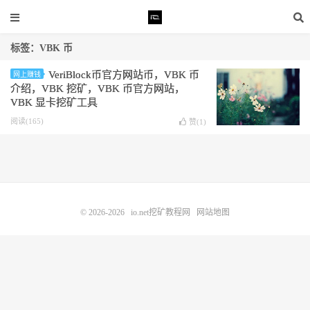
标签：VBK 币
VeriBlock币官方网站 币，VBK 币
网上赚钱
介绍，VBK 挖矿，VBK 币官方网站，
VBK 显卡挖矿工具
阅读(165)
赞(
1
)
© 2026-2026
io.net挖矿教程网
网站地图