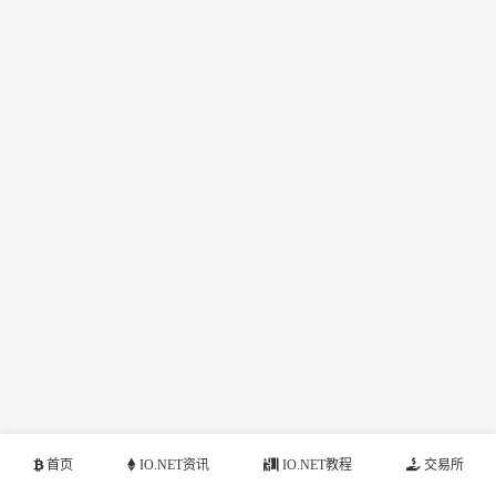
首页
IO.NET资讯
IO.NET教程
交易所