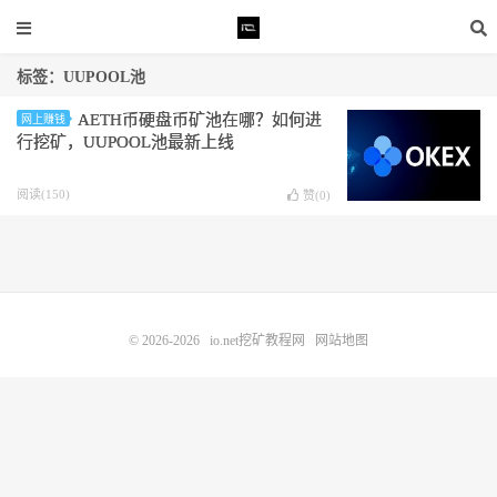
标签：UUPOOL池
AETH币硬盘币矿池在哪？如何进
网上赚钱
行挖矿，UUPOOL池最新上线
阅读(150)
赞(
0
)
© 2026-2026
io.net挖矿教程网
网站地图