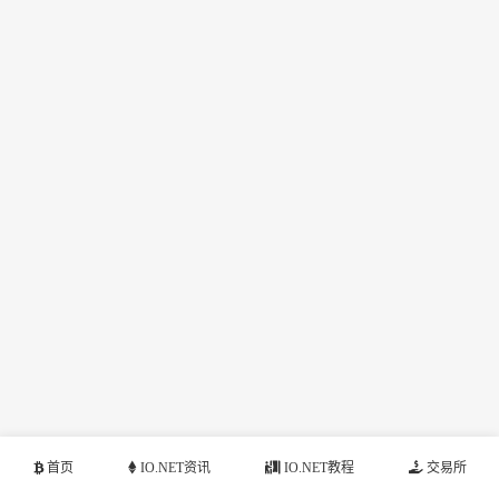
首页
IO.NET资讯
IO.NET教程
交易所