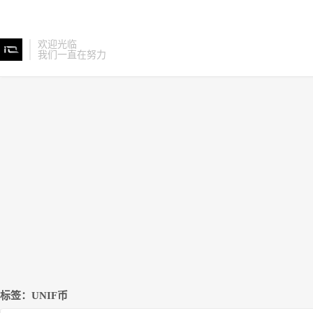
欢迎光临
我们一直在努力
标签：UNIF币