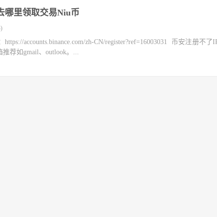
去哪里领取交易Niu币
)
counts.binance.com/zh-CN/register?ref=16003031 币安注册不
mail、outlook。...