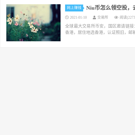
Niu币怎么领空投，
网上赚钱
2021-01-10
交易所
阅读(2273
全球最大交易所币安，国区邀请链接：https://ac
香港，居住地选香港，认证照旧，邮箱推荐如g