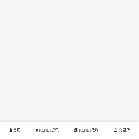
首页
IO.NET资讯
IO.NET教程
交易所