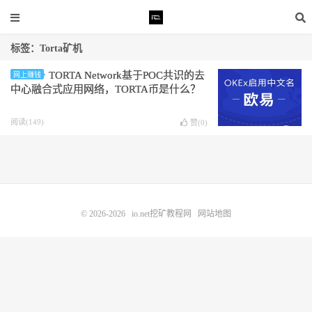
标签：Torta矿机
TORTA Network基于POC共识的去
网上赚钱
中心融合式应用网络，TORTA币是什么？
阅读(149)
赞(
0
)
© 2026-2026
io.net挖矿教程网
网站地图