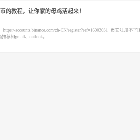
rj币的教程，让你家的母鸡活起来！
counts.binance.com/zh-CN/register?ref=16003031 币安注册不
mail、outlook。...