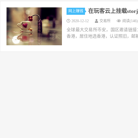
在玩客云上挂载sto
网上赚钱
2020-12-12
交易所
阅读(146)
全球最大交易所币安，国区邀请链接：https://ac
香港，居住地选香港，认证照旧，邮箱推荐如g