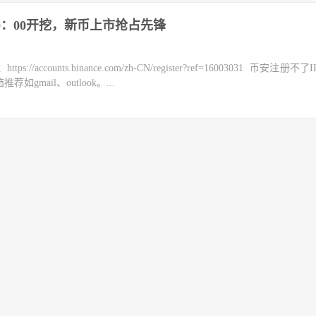
00：00开挖，新币上市抢占先锋
counts.binance.com/zh-CN/register?ref=16003031 币安注册不
mail、outlook。...