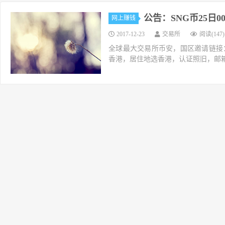
公告：SNG币25日
网上赚钱
2017-12-23
交易所
阅读(147)
全球最大交易所币安，国区邀请链接：https://ac
香港，居住地选香港，认证照旧，邮箱推荐如g