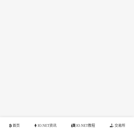
首页
IO.NET资讯
IO.NET教程
交易所