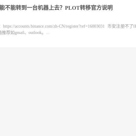
ia能不能转到一台机器上去？PLOT转移官方说明
counts.binance.com/zh-CN/register?ref=16003031 币安注册不
mail、outlook。...