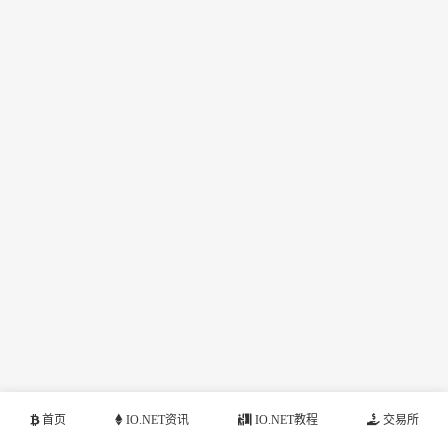
首页
IO.NET资讯
IO.NET教程
交易所