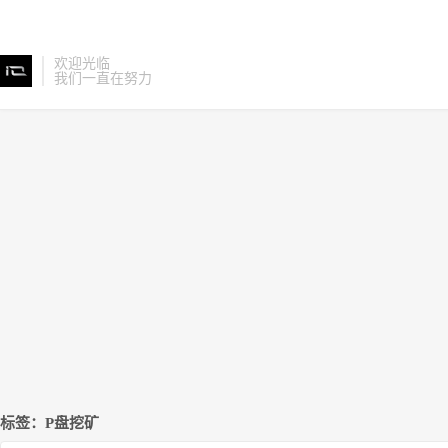
欢迎光临
我们一直在努力
标签：P盘挖矿