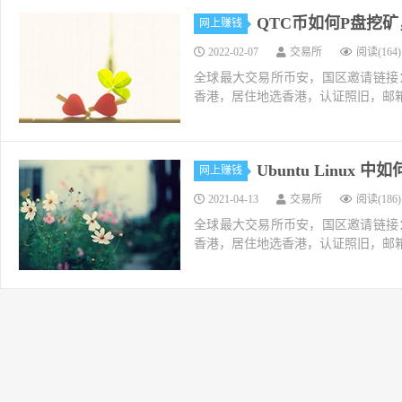
QTC币如何P盘挖矿
网上赚钱
2022-02-07
交易所
阅读(164)
全球最大交易所币安，国区邀请链接：https://ac
香港，居住地选香港，认证照旧，邮箱推荐如g
Ubuntu Linux
网上赚钱
2021-04-13
交易所
阅读(186)
全球最大交易所币安，国区邀请链接：https://ac
香港，居住地选香港，认证照旧，邮箱推荐如g