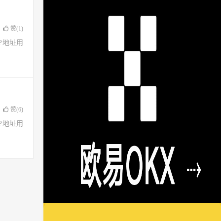
赞(
1
)
了IP地址用
赞(
6
)
了IP地址用