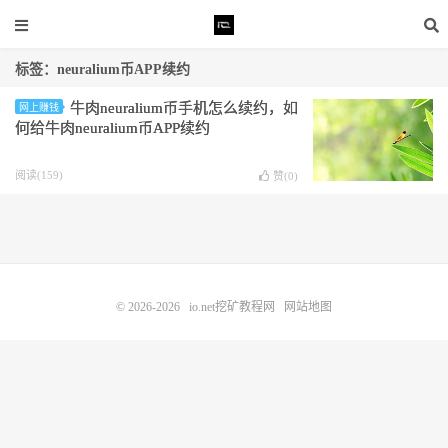
标签：neuralium币APP续约
牛肉neuralium币手机怎么续约，如
网上赚钱
何给牛肉neuralium币APP续约
阅读(159)
赞(
0
)
© 2026-2026
io.net挖矿教程网
网站地图