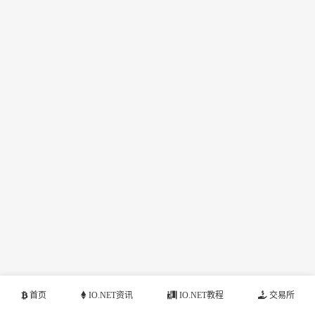
首页
IO.NET资讯
IO.NET教程
交易所