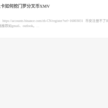
显卡如何挖门罗分叉币XMV
counts.binance.com/zh-CN/register?ref=16003031 币安注册不
mail、outlook。...