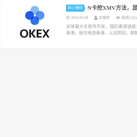
N卡挖XMV方法，
网上赚钱
2018-05-09
交易所
阅读(142)
全球最大交易所币安，国区邀请链接：https://ac
香港，居住地选香港，认证照旧，邮箱推荐如g