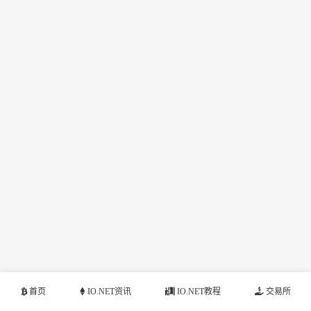
首页
IO.NET资讯
IO.NET教程
交易所