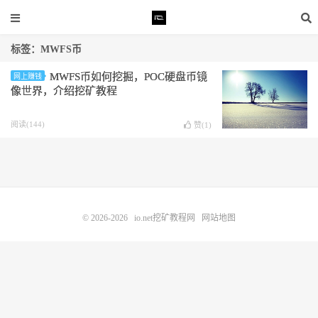
标签：MWFS币
MWFS币如何挖掘，POC硬盘币镜
网上赚钱
像世界，介绍挖矿教程
阅读(144)
赞(
1
)
© 2026-2026
io.net挖矿教程网
网站地图