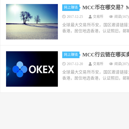
MCC币在哪交易？
网上赚钱
2017-12-25
交易所
阅读(167)
全球最大交易所币安，国区邀请链接：https://ac
香港，居住地选香港，认证照旧，邮箱推荐如g
MCC行云链在哪买
网上赚钱
2017-12-20
交易所
阅读(207)
全球最大交易所币安，国区邀请链接：https://ac
香港，居住地选香港，认证照旧，邮箱推荐如g