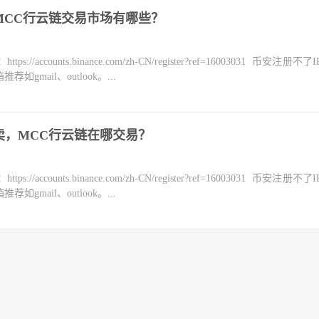
MCC行云链交易市场有哪些？
counts.binance.com/zh-CN/register?ref=16003031 币安注册不
mail、outlook。...
卖，MCC行云链在哪交易？
counts.binance.com/zh-CN/register?ref=16003031 币安注册不
mail、outlook。...