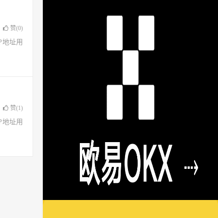
赞(
0
)
了IP地址用
赞(
1
)
了IP地址用