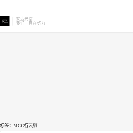
欢迎光临
我们一直在努力
标签：MCC行云链