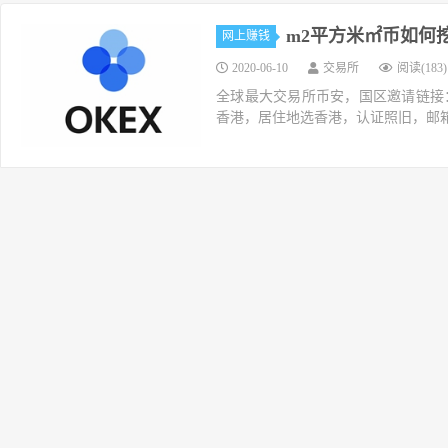
m2平方米㎡币如何
网上赚钱
2020-06-10
交易所
阅读(183)
全球最大交易所币安，国区邀请链接：https://ac
香港，居住地选香港，认证照旧，邮箱推荐如g