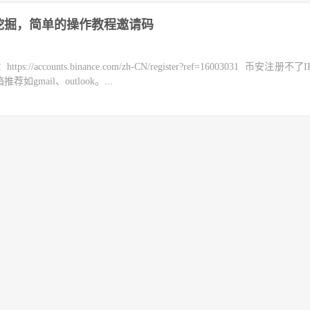
挖掘，简单的操作教程邀请码
counts.binance.com/zh-CN/register?ref=16003031 币安注册不
mail、outlook。...