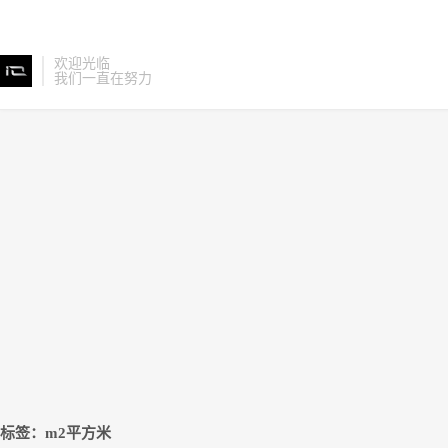
欢迎光临
我们一直在努力
标签：m2平方米