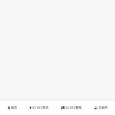
首页
IO.NET资讯
IO.NET教程
交易所