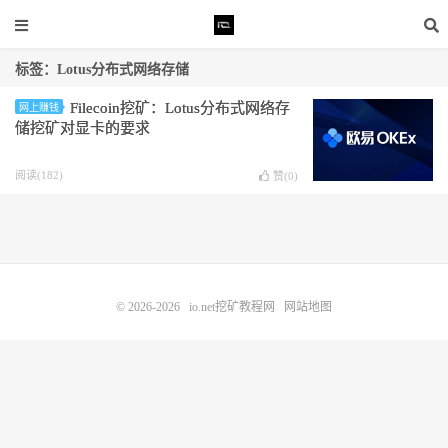
标签：Lotus分布式网络存储
Filecoin挖矿：Lotus分布式网络存
网上赚钱
储挖矿对显卡的要求
阅读(182)
赞(
0
)
© 2026-2026
io.net挖矿教程网
网站地图