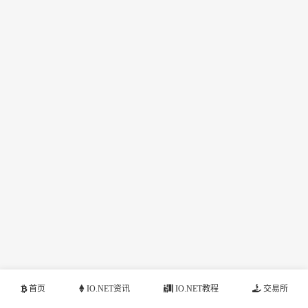
首页
IO.NET资讯
IO.NET教程
交易所