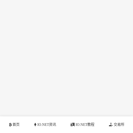
首页
IO.NET资讯
IO.NET教程
交易所