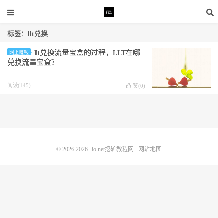
标签：llt兑换
llt兑换流量宝盒的过程，LLT在哪
网上赚钱
兑换流量宝盒？
阅读(145)
赞(
0
)
© 2026-2026
io.net挖矿教程网
网站地图