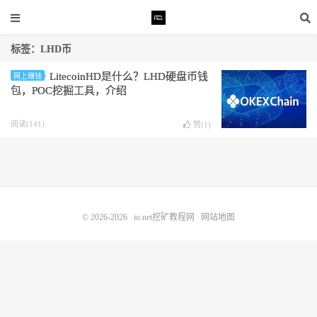
标签：LHD币
LitecoinHD是什么？LHD硬盘币钱
网上赚钱
包，POC挖掘工具，介绍
阅读(141)
赞(
1
)
© 2026-2026
io.net挖矿教程网
网站地图