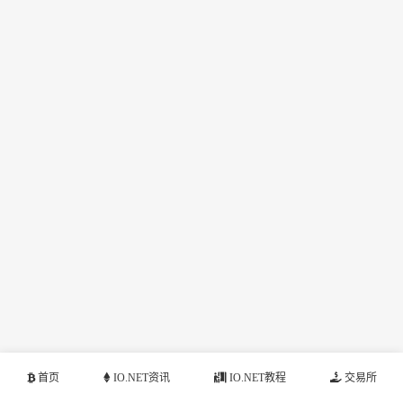
首页
IO.NET资讯
IO.NET教程
交易所