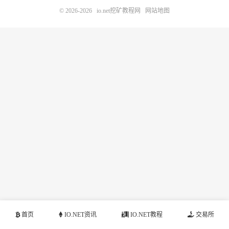
© 2026-2026
io.net挖矿教程网
网站地图
首页
IO.NET资讯
IO.NET教程
交易所