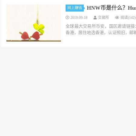
HNW币是什么？Hurr
网上赚钱
2019-09-18
交易所
阅读(142)
全球最大交易所币安，国区邀请链接：https://ac
香港，居住地选香港，认证照旧，邮箱推荐如g