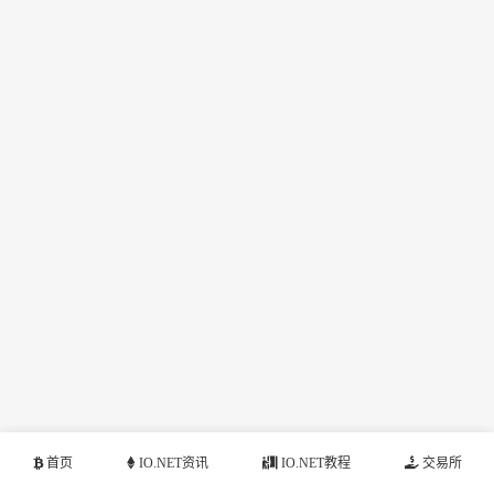
首页
IO.NET资讯
IO.NET教程
交易所