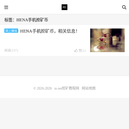
标签：HENA手机挖矿币
HENA手机挖矿币，相关信息！
网上赚钱
阅读(137)
赞(
1
)
© 2026-2026
io.net挖矿教程网
网站地图