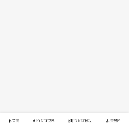
首页
IO.NET资讯
IO.NET教程
交易所