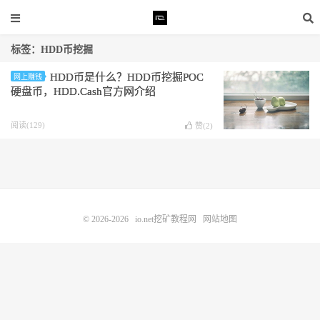
标签：HDD币挖掘
HDD币是什么？HDD币挖掘POC
网上赚钱
硬盘币，HDD.Cash官方网介绍
阅读(129)
赞(
2
)
© 2026-2026
io.net挖矿教程网
网站地图