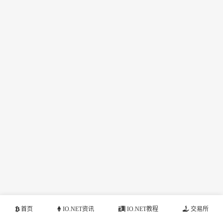
首页
IO.NET资讯
IO.NET教程
交易所