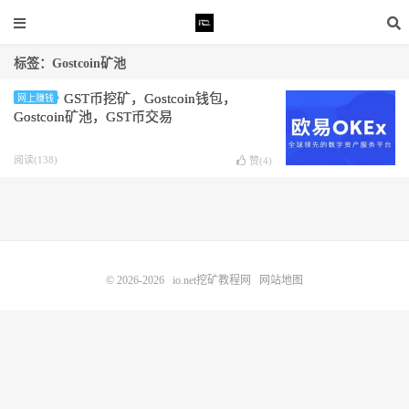
标签：Gostcoin矿池
GST币挖矿，Gostcoin钱包，
网上赚钱
Gostcoin矿池，GST币交易
阅读(138)
赞(
4
)
© 2026-2026
io.net挖矿教程网
网站地图