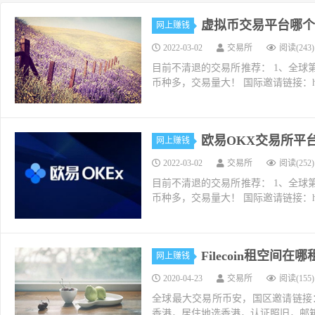
虚拟币交易平台哪个
网上赚钱
2022-03-02
交易所
阅读(243)
目前不清退的交易所推荐： 1、全球第二大交易所O
币种多，交易量大！ 国际邀请链接：https://w
欧易OKX交易所平
网上赚钱
2022-03-02
交易所
阅读(252)
目前不清退的交易所推荐： 1、全球第二大交易所O
币种多，交易量大！ 国际邀请链接：https://w
Filecoin租空间
网上赚钱
2020-04-23
交易所
阅读(155)
全球最大交易所币安，国区邀请链接：https://ac
香港，居住地选香港，认证照旧，邮箱推荐如g