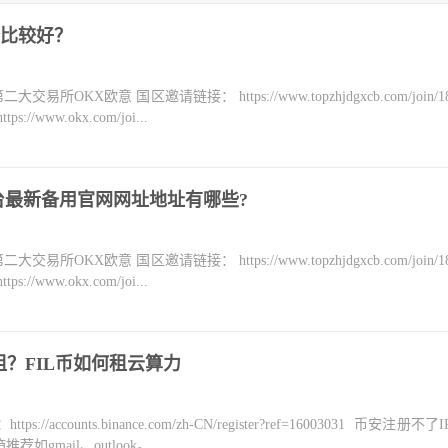
比较好？
KX欧意 国区邀请链接： https://www.topzhjdgxcb.com/join/18
ww.okx.com/joi...
台最新备用官网网址地址有哪些?
KX欧意 国区邀请链接： https://www.topzhjdgxcb.com/join/18
ww.okx.com/joi...
在哪租？FIL币如何租云算力
counts.binance.com/zh-CN/register?ref=16003031 币安注册不
mail、outlook。...