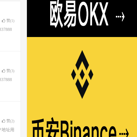
赞(
1
)
37888
赞(
3
)
37888
赞(
2
)
了IP地址用