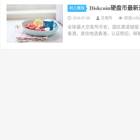
Diskcoin硬盘币
网上赚钱
2019-07-09
交易所
阅读(149)
全球最大交易所币安，国区邀请链接：https://ac
香港，居住地选香港，认证照旧，邮箱推荐如g