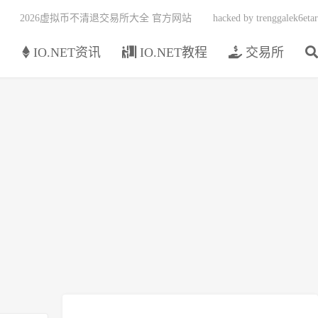
2026虚拟币不清退交易所大全 官方网站
hacked by trenggalek6etar
页
IO.NET资讯
IO.NET教程
交易所