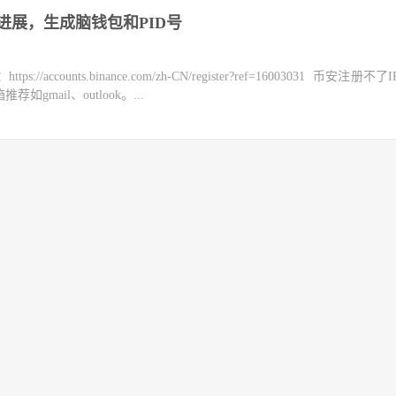
最新进展，生成脑钱包和PID号
counts.binance.com/zh-CN/register?ref=16003031 币安注册不
mail、outlook。...