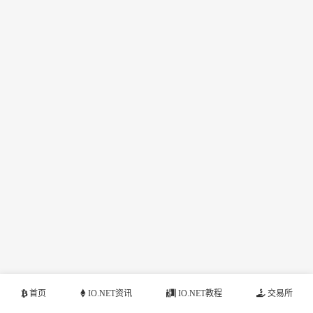
首页
IO.NET资讯
IO.NET教程
交易所