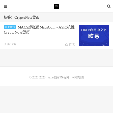
标签：CryptoNote货币
MACS虚拟币MacsCoin - ASIC抗性
网上赚钱
CryptoNote货币
阅读(143)
赞(
2
)
© 2026-2026
io.net挖矿教程网
网站地图