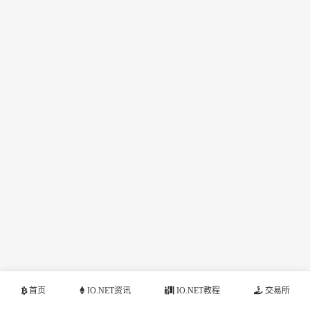
首页
IO.NET资讯
IO.NET教程
交易所