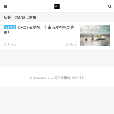
标签：CMOS币发布
CMOS币发布，宇宙币发布先到先
网上赚钱
得！
阅读(161)
赞(
1
)
© 2026-2026
io.net挖矿教程网
网站地图