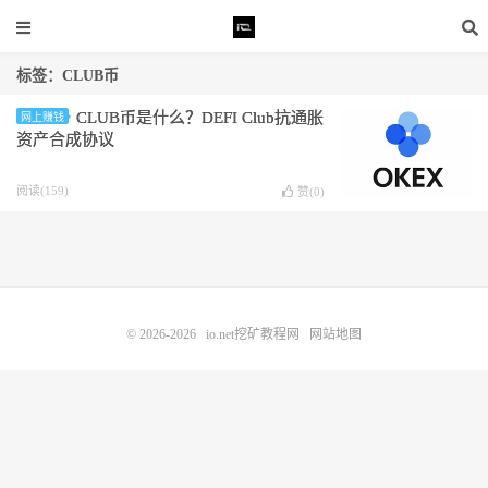
标签：CLUB币
CLUB币是什么？DEFI Club抗通胀
网上赚钱
资产合成协议
阅读(159)
赞(
0
)
© 2026-2026
io.net挖矿教程网
网站地图