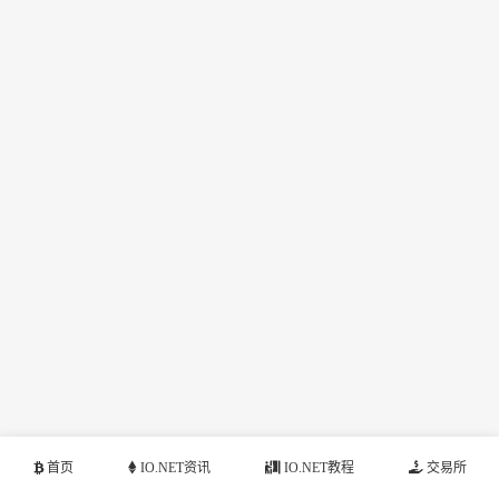
首页
IO.NET资讯
IO.NET教程
交易所