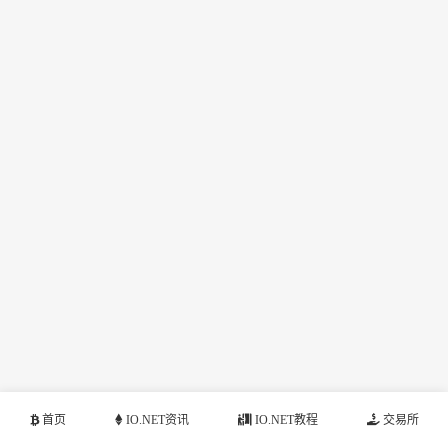
首页
IO.NET资讯
IO.NET教程
交易所