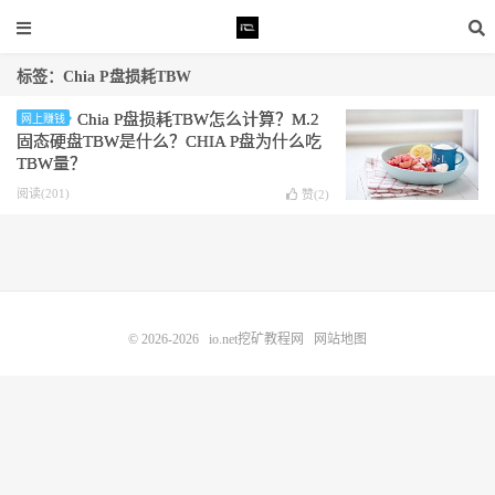
标签：Chia P盘损耗TBW
Chia P盘损耗TBW怎么计算？M.2
网上赚钱
固态硬盘TBW是什么？CHIA P盘为什么吃
TBW量？
阅读(201)
赞(
2
)
© 2026-2026
io.net挖矿教程网
网站地图