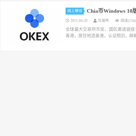
Chia币Windows
网上赚钱
2021-04-20
交易所
阅读(154)
全球最大交易所币安，国区邀请链接：https://ac
香港，居住地选香港，认证照旧，邮箱推荐如g