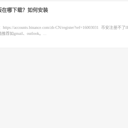
 10版在哪下载？如何安装
counts.binance.com/zh-CN/register?ref=16003031 币安注册不
mail、outlook。...