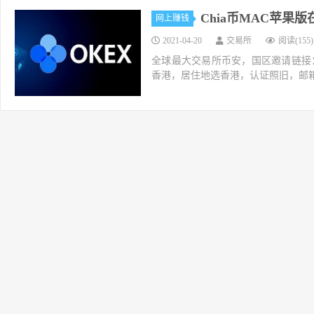
Chia币MAC苹果
网上赚钱
2021-04-20
交易所
阅读(155)
全球最大交易所币安，国区邀请链接：https://ac
香港，居住地选香港，认证照旧，邮箱推荐如g