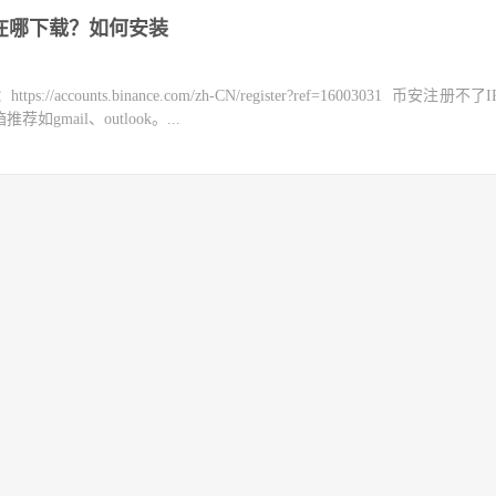
版在哪下载？如何安装
counts.binance.com/zh-CN/register?ref=16003031 币安注册不
mail、outlook。...