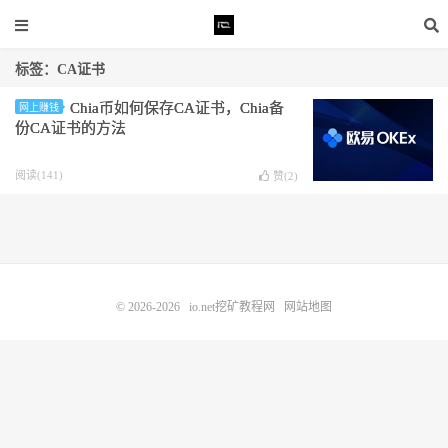
标签：CA证书
Chia币如何保存CA证书，Chia备
网上赚钱
份CA证书的方法
阅读(141)
赞(
2
)
© 2026-2026
io.net挖矿教程网
网站地图