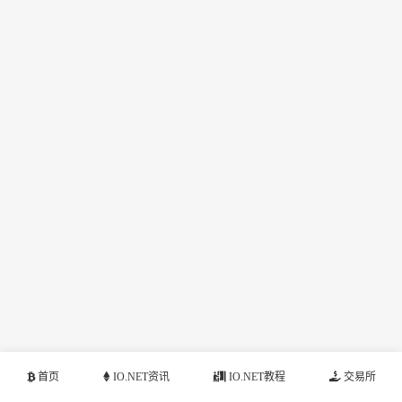
首页
IO.NET资讯
IO.NET教程
交易所