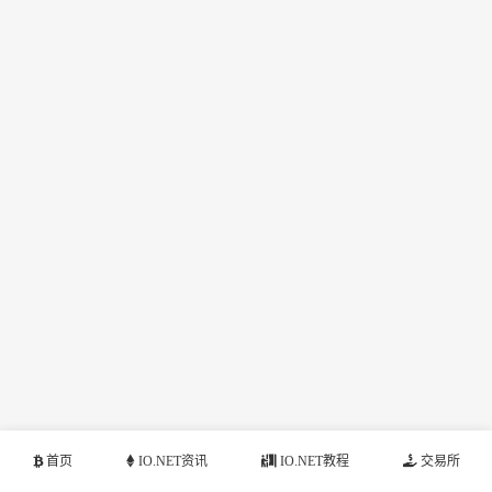
首页
IO.NET资讯
IO.NET教程
交易所