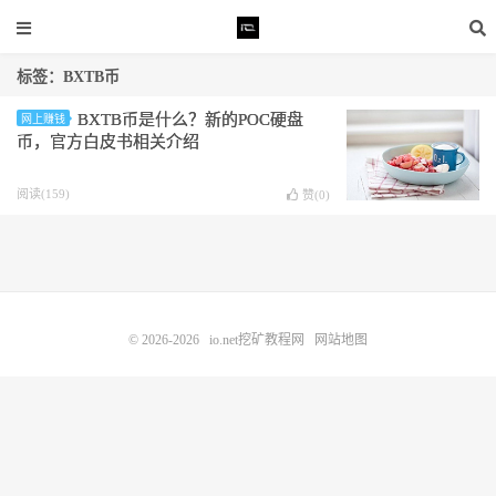
标签：BXTB币
BXTB币是什么？新的POC硬盘
网上赚钱
币，官方白皮书相关介绍
阅读(159)
赞(
0
)
© 2026-2026
io.net挖矿教程网
网站地图