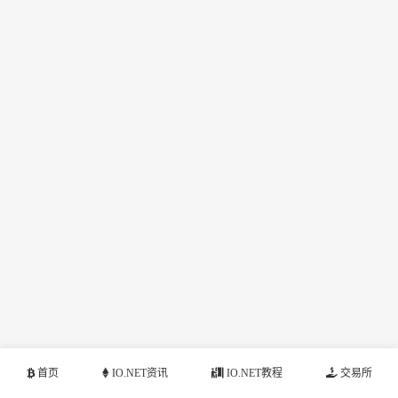
首页
IO.NET资讯
IO.NET教程
交易所