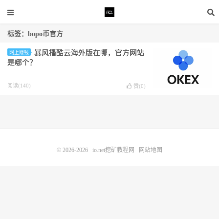
标签：bopo币官方
暴风播酷云海外版在哪，官方网站
网上赚钱
是哪个？
阅读(140)
赞(
0
)
© 2026-2026
io.net挖矿教程网
网站地图