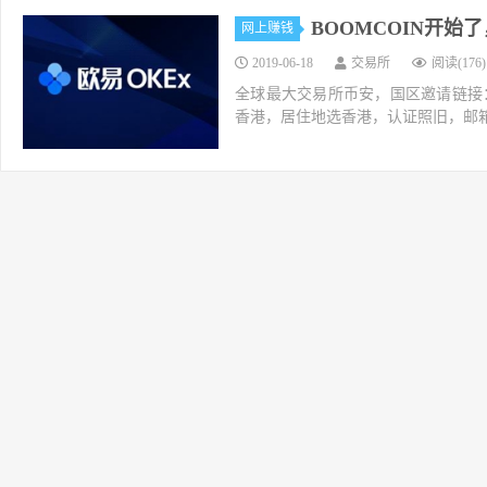
BOOMCOIN开始
网上赚钱
2019-06-18
交易所
阅读(176)
全球最大交易所币安，国区邀请链接：https://ac
香港，居住地选香港，认证照旧，邮箱推荐如g