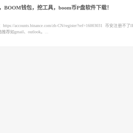
了，BOOM钱包，挖工具，boom币P盘软件下载！
counts.binance.com/zh-CN/register?ref=16003031 币安注册不
mail、outlook。...