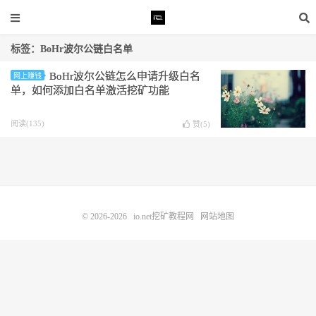
标签：BoHr波尔公链白名单
BoHr波尔公链怎么申请升级白名
网上赚钱
单，如何添加白名单激活挖矿功能
阅读(135)
赞(
5
)
© 2026-2026
io.net挖矿教程网
网站地图