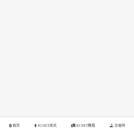
首页
IO.NET资讯
IO.NET教程
交易所