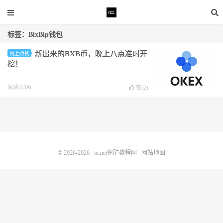
标签：BixBip钱包
新出来的BXB币，晚上八点准时开
网上赚钱
挖！
阅读(139)
赞(
2
)
© 2026-2026
io.net挖矿教程网
网站地图