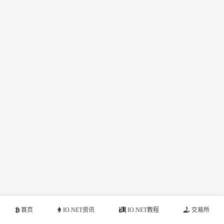
首页
IO.NET资讯
IO.NET教程
交易所