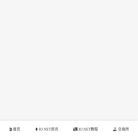
首页
IO.NET资讯
IO.NET教程
交易所