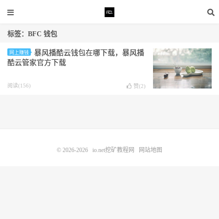
标签：BFC 钱包
暴风播酷云钱包在哪下载，暴风播
网上赚钱
酷云管家官方下载
阅读(156)
赞(
2
)
© 2026-2026
io.net挖矿教程网
网站地图