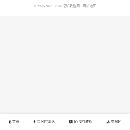
© 2026-2026
io.net挖矿教程网
网站地图
首页
IO.NET资讯
IO.NET教程
交易所