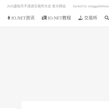
2026虚拟币不清退交易所大全 官方网站
hacked by trenggalek6etar
页
IO.NET资讯
IO.NET教程
交易所