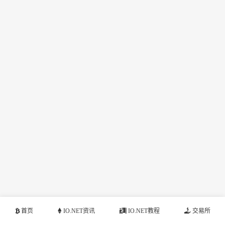
首页
IO.NET资讯
IO.NET教程
交易所