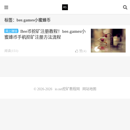
标签：bee.games小蜜蜂币
Bee币挖矿注册教程！bee.games小
网上赚钱
蜜蜂币手机挖矿注册方法流程
阅读(151)
赞(
4
)
© 2026-2026
io.net挖矿教程网
网站地图