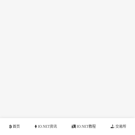
首页
IO.NET资讯
IO.NET教程
交易所