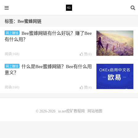
标签：Bee蜜蜂网链
Bee蜜蜂网链有什么好玩？赚了Bee
网上赚钱
有什么用？
阅读(168)
赞(
0
)
什么是Bee蜜蜂网链？Bee有什么用
网上赚钱
意义？
阅读(160)
赞(
4
)
© 2026-2026
io.net挖矿教程网
网站地图