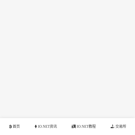
首页
IO.NET资讯
IO.NET教程
交易所