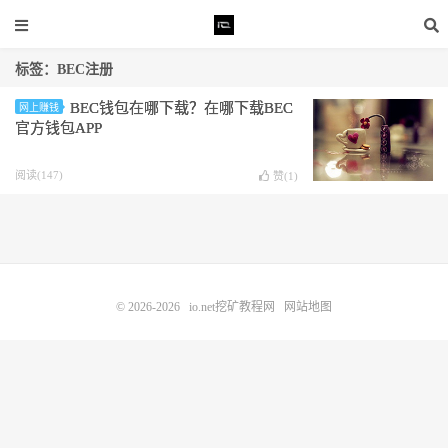
标签：BEC注册
BEC钱包在哪下载？在哪下载BEC
网上赚钱
官方钱包APP
阅读(147)
赞(
1
)
© 2026-2026
io.net挖矿教程网
网站地图