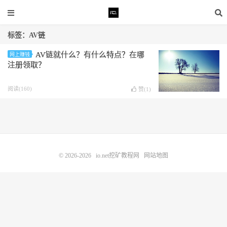
标签：AV链
AV链就什么？有什么特点？在哪
网上赚钱
注册领取？
阅读(160)
赞(
1
)
© 2026-2026
io.net挖矿教程网
网站地图