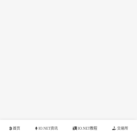
首页
IO.NET资讯
IO.NET教程
交易所